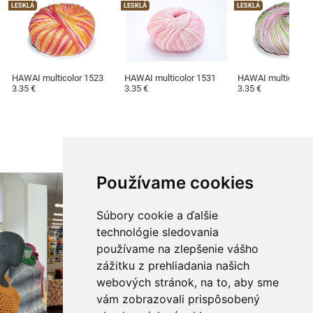
LESKLÁ
LESKLÁ
LESKLÁ
HAWAI multicolor 1523
HAWAI multicolor 1531
HAWAI multicolor 
3.35 €
3.35 €
3.35 €
Používame cookies
Súbory cookie a ďalšie
technológie sledovania
používame na zlepšenie vášho
zážitku z prehliadania našich
webových stránok, na to, aby sme
vám zobrazovali prispôsobený