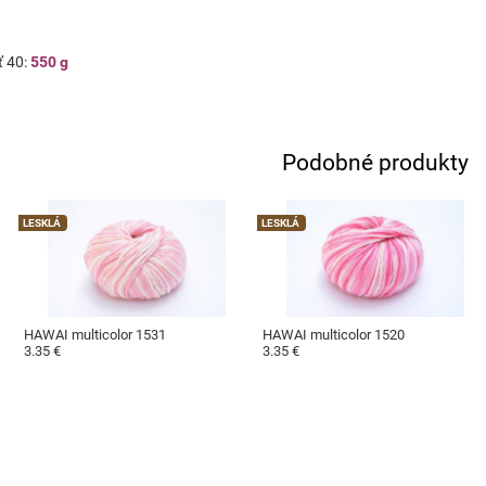
 40:
550 g
Podobné produkty
LESKLÁ
LESKLÁ
HAWAI multicolor 1531
HAWAI multicolor 1520
3.35 €
3.35 €