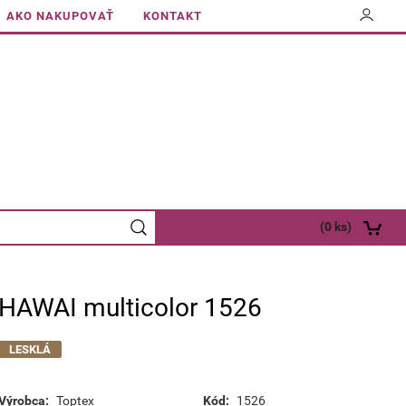
AKO NAKUPOVAŤ
KONTAKT
(
0
ks)
HAWAI multicolor 1526
LESKLÁ
Výrobca:
Toptex
Kód:
1526