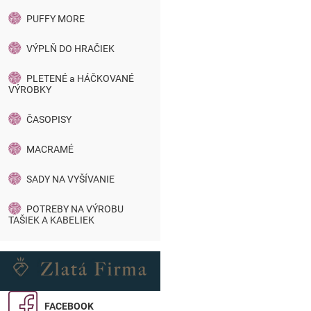
PUFFY MORE
VÝPLŇ DO HRAČIEK
PLETENÉ a HÁČKOVANÉ
VÝROBKY
ČASOPISY
MACRAMÉ
SADY NA VYŠÍVANIE
POTREBY NA VÝROBU
TAŠIEK A KABELIEK
FACEBOOK