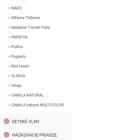
NAKO
Niťárna Třebová
Madame Tricote Paris
PAPATYA
Pukka
Puppets
Red Heart
VLNIKA
Vlnap
CAMILA NATURAL
CAMILA natural MULTICOLOR
DETSKÉ VLNY
HÁČKOVACIE PRIADZE