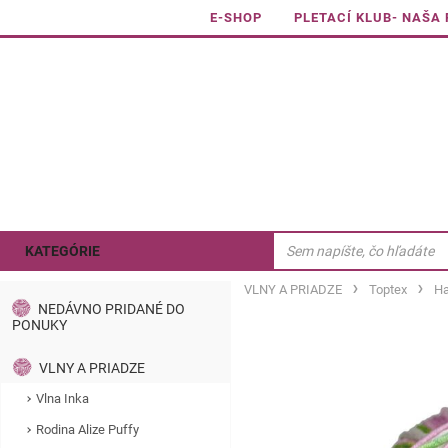
E-SHOP
PLETACÍ KLUB- NAŠA
KATEGÓRIE
VLNY A PRIADZE
Toptex
Ha
NEDÁVNO PRIDANÉ DO
PONUKY
VLNY A PRIADZE
Vlna Inka
Rodina Alize Puffy