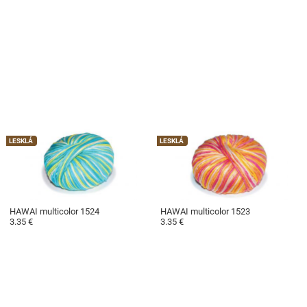
LESKLÁ
LESKLÁ
HAWAI multicolor 1524
HAWAI multicolor 1523
3.35 €
3.35 €